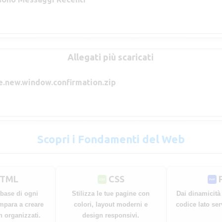
Allegati più scaricati
e.new.window.confirmation.zip
Scopri i Fondamenti del Web
TML
CSS
 base di ogni
Stilizza le tue pagine con
Dai dinamicità 
mpara a creare
colori, layout moderni e
codice lato ser
n organizzati.
design responsivi.