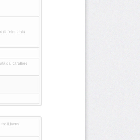
rno del'elemento
ata dal carattere
ere il focus