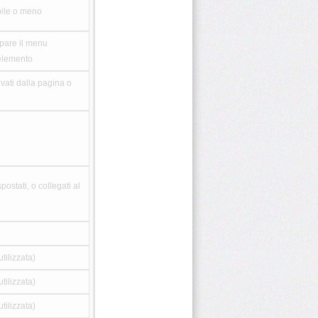
bile o meno
pare il menu
'elemento
ivati dalla pagina o
postati, o collegati al
tilizzata)
tilizzata)
tilizzata)