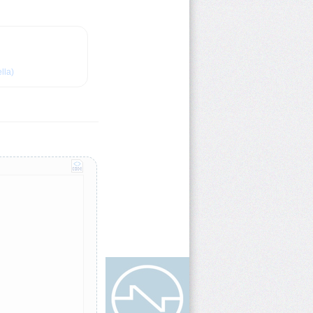
ella)