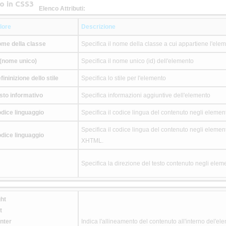
o in CSS3
Elenco Attributi:
lore
Descrizione
me della classe
Specifica il nome della classe a cui appartiene l'ele
 (nome unico)
Specifica il nome unico (id) dell'elemento
fininizione dello stile
Specifica lo stile per l'elemento
sto informativo
Specifica informazioni aggiuntive dell'elemento
dice linguaggio
Specifica il codice lingua del contenuto negli element
Specifica il codice lingua del contenuto negli elemen
dice linguaggio
XHTML.
Specifica la direzione del testo contenuto negli eleme
ght
t
nter
Indica l'allineamento del contenuto all'interno del'el