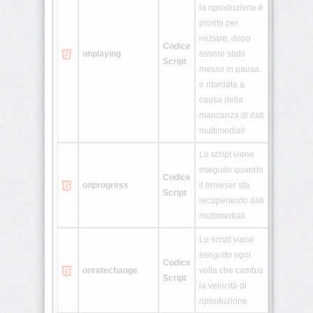
la riproduzione è
pronto per
iniziare, dopo
Codice
onplaying
essere stato
Script
messo in pausa
o ritardata a
causa della
mancanza di dati
multimediali
Lo script viene
eseguito quando
Codice
onprogress
il browser sta
Script
recuperando dati
multimediali
Lo script viene
eseguito ogni
Codice
onratechange
volta che cambia
Script
la velocità di
riproduzione