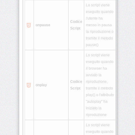
Lo script viene
eseguito quando
l'utente ha
Codice
onpause
messo in pausa
Script
la riproduzione o
tramite il metodo
pause()
Lo script viene
eseguito quando
il browser ha
avviato la
Codice
riproduzione,
onplay
Script
tramite il metodo
play() o l'attributo
"autoplay" ha
iniziato la
riproduzione
Lo script viene
eseguito quando