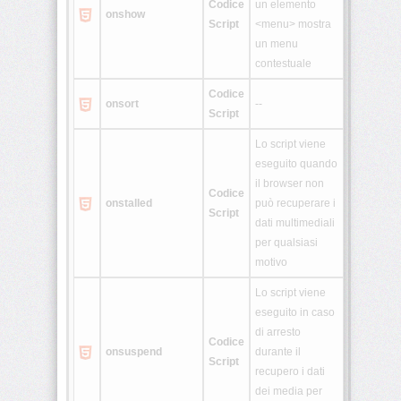
Codice
un elemento
onshow
Script
<menu> mostra
un menu
contestuale
Codice
onsort
--
Script
Lo script viene
eseguito quando
il browser non
Codice
onstalled
può recuperare i
Script
dati multimediali
per qualsiasi
motivo
Lo script viene
eseguito in caso
di arresto
Codice
onsuspend
durante il
Script
recupero i dati
dei media per