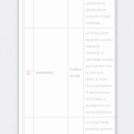
posizione di
riproduzione
corrente è stata
cambiata
Lo script viene
eseguito quando
l'attributo
"seeking" è
impostata su true
per indicare che
Codice
onseeking
la ricerca è
Script
attiva, e dopo
che la posizione
di riproduzione
ha iniziato a
spostarsi in una
nuova posizione
Lo script viene
eseguito quando