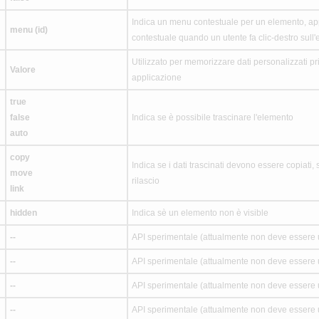
Indica un menu contestuale per un elemento, ap
menu (id)
contestuale quando un utente fa clic-destro sull
Utilizzato per memorizzare dati personalizzati pr
Valore
applicazione
true
false
Indica se è possibile trascinare l'elemento
auto
copy
Indica se i dati trascinati devono essere copiati, s
move
rilascio
link
hidden
Indica sè un elemento non è visible
--
API sperimentale (attualmente non deve essere u
--
API sperimentale (attualmente non deve essere u
--
API sperimentale (attualmente non deve essere u
--
API sperimentale (attualmente non deve essere u