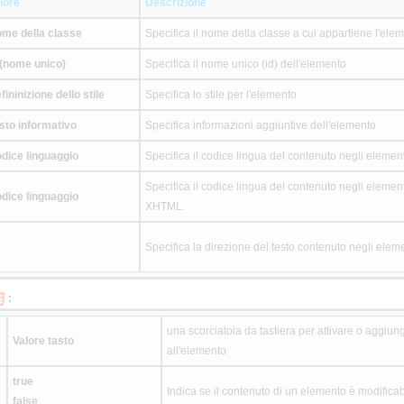
lore
Descrizione
me della classe
Specifica il nome della classe a cui appartiene l'ele
 (nome unico)
Specifica il nome unico (id) dell'elemento
fininizione dello stile
Specifica lo stile per l'elemento
sto informativo
Specifica informazioni aggiuntive dell'elemento
dice linguaggio
Specifica il codice lingua del contenuto negli element
Specifica il codice lingua del contenuto negli elemen
dice linguaggio
XHTML.
Specifica la direzione del testo contenuto negli eleme
:
una scorciatoia da tastiera per attivare o aggiung
Valore tasto
all'elemento
true
Indica se il contenuto di un elemento è modifica
false