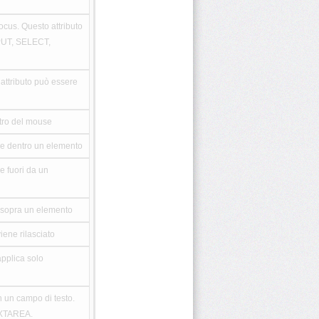
ocus. Questo attributo
NPUT, SELECT,
attributo può essere
stro del mouse
ve dentro un elemento
e fuori da un
a sopra un elemento
iene rilasciato
pplica solo
n un campo di testo.
EXTAREA.