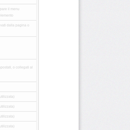
pare il menu
'elemento
ivati dalla pagina o
postati, o collegati al
tilizzata)
tilizzata)
tilizzata)
tilizzata)