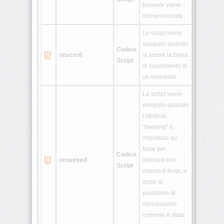
browser viene
ridimensionata
Lo script viene
eseguito quando
Codice
onscroll
si scorre la barra
Script
di scorrimento di
un elemento
Lo script viene
eseguito quando
l'attributo
"seeking" è
impostato su
false per
Codice
onseeked
indicare che
Script
ricerca è finita, e
dopo la
posizione di
riproduzione
corrente è stata