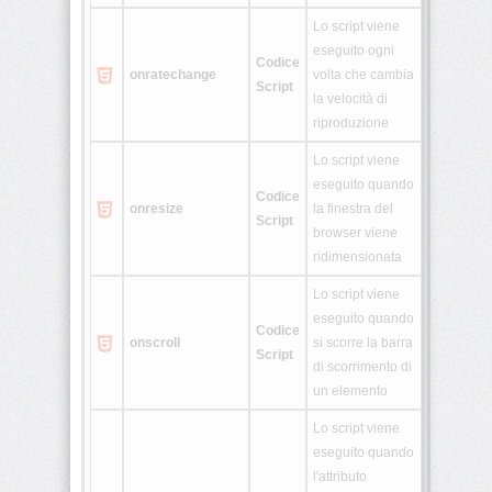
Lo script viene
eseguito ogni
Codice
onratechange
volta che cambia
Script
la velocità di
riproduzione
Lo script viene
eseguito quando
Codice
onresize
la finestra del
Script
browser viene
ridimensionata
Lo script viene
eseguito quando
Codice
onscroll
si scorre la barra
Script
di scorrimento di
un elemento
Lo script viene
eseguito quando
l'attributo