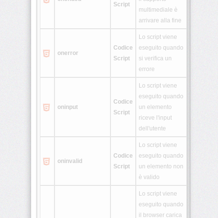
Script
multimediale è
arrivare alla fine
Lo script viene
Codice
eseguito quando
onerror
Script
si verifica un
errore
Lo script viene
eseguito quando
Codice
oninput
un elemento
Script
riceve l'input
dell'utente
Lo script viene
Codice
eseguito quando
oninvalid
Script
un elemento non
è valido
Lo script viene
eseguito quando
il browser carica