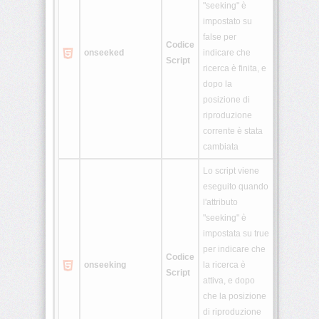
"seeking" è
impostato su
false per
Codice
onseeked
indicare che
Script
ricerca è finita, e
dopo la
posizione di
riproduzione
corrente è stata
cambiata
Lo script viene
eseguito quando
l'attributo
"seeking" è
impostata su true
per indicare che
Codice
onseeking
la ricerca è
Script
attiva, e dopo
che la posizione
di riproduzione