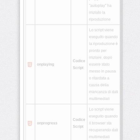
"autoplay" ha
iniziato la
riproduzione
Lo script viene
eseguito quando
la riproduzione è
pronto per
iniziare, dopo
Codice
onplaying
essere stato
Script
messo in pausa
o ritardata a
causa della
mancanza di dati
multimediali
Lo script viene
eseguito quando
Codice
onprogress
il browser sta
Script
recuperando dati
multimediali