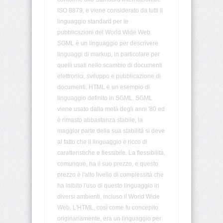
Deprecati
ISO 8879, e viene considerato da tutti il
Non-
linguaggio standard per le
Standard
pubblicazioni del World Wide Web.
SGML è un linguaggio per descrivere
Browser
linguaggi di markup, in particolare per
HTML
Test
quelli usati nello scambio di documenti
elettronici, sviluppo e pubblicazione di
documenti. HTML è un esempio di
<!DOCTYPE>
linguaggio definito in SGML. SGML
viene usato dalla metà degli anni '80 ed
<!-
-
è rimasto abbastanza stabile, la
-
maggior parte della sua stabilità si deve
-
al fatto che il linguaggio è ricco di
>
caratteristiche e flessibile. La flessibilità,
comunque, ha il suo prezzo, e questo
<a>
prezzo è l'alto livello di complessità che
ha inibito l'uso di questo linguaggio in
<abbr>
diversi ambienti, incluso il World Wide
Web. L'HTML, così come fu concepito
originariamente, era un linguaggio per
<acronym>