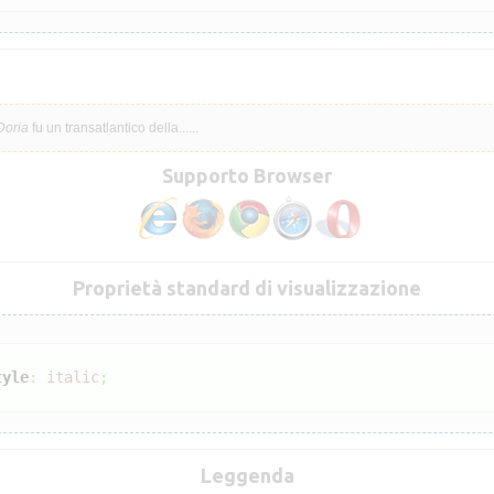
Doria
fu un transatlantico della......
Supporto Browser
Proprietà standard di visualizzazione
tyle
:
italic
;
Leggenda