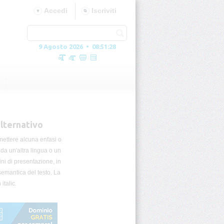
Accedi
Iscriviti
9 Agosto 2026 • 08:51:29
alternativo
smettere alcuna enfasi o
da un'altra lingua o un
ini di presentazione, in
emantica del testo. La
italic.