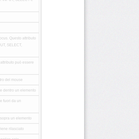
ocus. Questo attributo
NPUT, SELECT,
attributo può essere
stro del mouse
ve dentro un elemento
e fuori da un
a sopra un elemento
iene rilasciato