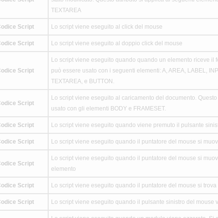
TEXTAREA
odice Script
Lo script viene eseguito al click del mouse
odice Script
Lo script viene eseguito al doppio click del mouse
Lo script viene eseguito quando quando un elemento riceve il f
odice Script
può essere usato con i seguenti elementi: A, AREA, LABEL, I
TEXTAREA, e BUTTON.
Lo script viene eseguito al caricamento del documento. Questo 
odice Script
usato con gli elementi BODY e FRAMESET.
odice Script
Lo script viene eseguito quando viene premuto il pulsante sini
odice Script
Lo script viene eseguito quando il puntatore del mouse si muo
Lo script viene eseguito quando il puntatore del mouse si muov
odice Script
elemento
odice Script
Lo script viene eseguito quando il puntatore del mouse si trov
odice Script
Lo script viene eseguito quando il pulsante sinistro del mouse v