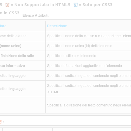
5
= Non Supportato in HTML5
= Solo per CSS3
o in CSS3
Elenco Attributi:
lore
Descrizione
me della classe
Specifica il nome della classe a cui appartiene l'ele
 (nome unico)
Specifica il nome unico (id) dell'elemento
fininizione dello stile
Specifica lo stile per l'elemento
sto informativo
Specifica informazioni aggiuntive dell'elemento
dice linguaggio
Specifica il codice lingua del contenuto negli element
Specifica il codice lingua del contenuto negli elemen
dice linguaggio
XHTML.
Specifica la direzione del testo contenuto negli eleme
: