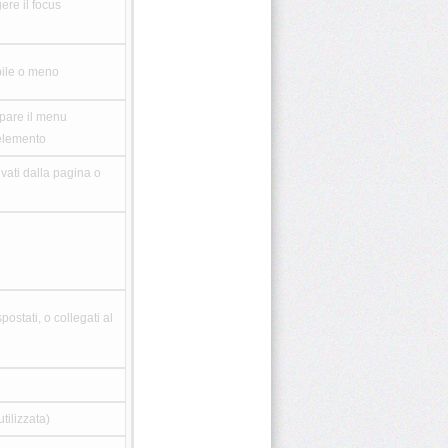
ere il focus
bile o meno
pare il menu
'elemento
ivati dalla pagina o
postati, o collegati al
tilizzata)