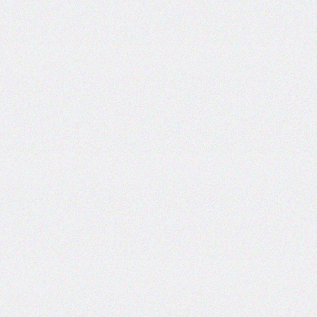
end
grid-
column-
start
grid-
row
grid-
row-
end
grid-
row-
start
grid-
template
grid-
template-