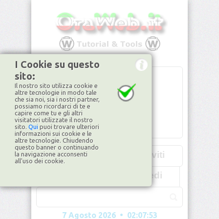
I Cookie su questo
sito:
Il nostro sito utilizza cookie e
altre tecnologie in modo tale
che sia noi, sia i nostri partner,
possiamo ricordarci di te e
capire come tu e gli altri
visitatori utilizzate il nostro
sito.
Qui
puoi trovare ulteriori
informazioni sui cookie e le
altre tecnologie. Chiudendo
questo banner o continuando
Iscriviti
la navigazione acconsenti
all'uso dei cookie.
Accedi
7 Agosto 2026 • 02:07:56