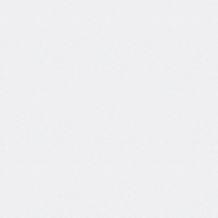
flex-
direction
flex-
flow
flex-
grow
flex-
shrink
flex-
wrap
float
@font-
face
font