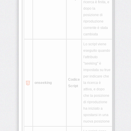
ricerca è finita, e
dopo la
posizione di
riproduzione
corrente è stata
cambiata
Lo script viene
eseguito quando
l'attributo
"seeking" è
impostata su true
per indicare che
Codice
onseeking
la ricerca è
Script
attiva, e dopo
che la posizione
di riproduzione
ha iniziato a
spostarsi in una
nuova posizione