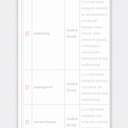
Lo script viene
eseguito quando
la riproduzione è
pronto per
iniziare, dopo
Codice
onplaying
essere stato
Script
messo in pausa
o ritardata a
causa della
mancanza di dati
multimediali
Lo script viene
eseguito quando
Codice
onprogress
il browser sta
Script
recuperando dati
multimediali
Lo script viene
eseguito ogni
Codice
onratechange
volta che cambia
Script