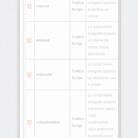
Codice
eseguito quando
onerror
Script
si verifica un
errore
Lo script viene
eseguito quando
Codice
oninput
un elemento
Script
riceve l'input
dell'utente
Lo script viene
Codice
eseguito quando
oninvalid
Script
un elemento non
è valido
Lo script viene
eseguito quando
il browser carica
i dati
Codice
onloadeddata
multimediali
Script
nella posizione
di riproduzione