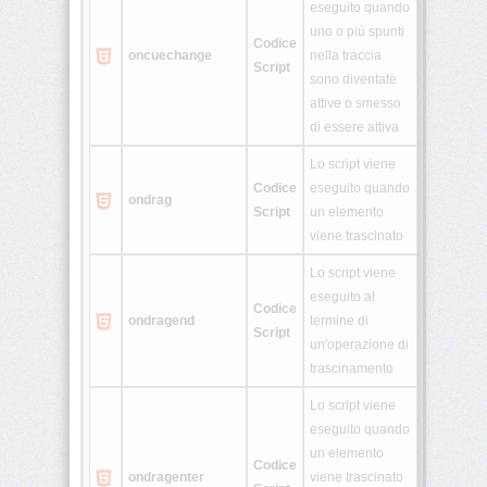
eseguito quando
uno o più spunti
Codice
oncuechange
nella traccia
Script
sono diventate
attive o smesso
di essere attiva
Lo script viene
Codice
eseguito quando
ondrag
Script
un elemento
viene trascinato
Lo script viene
eseguito al
Codice
ondragend
termine di
Script
un'operazione di
trascinamento
Lo script viene
eseguito quando
un elemento
Codice
ondragenter
viene trascinato