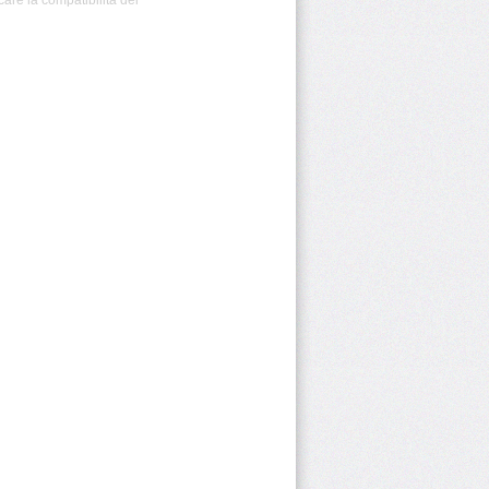
care la compatibilità dei