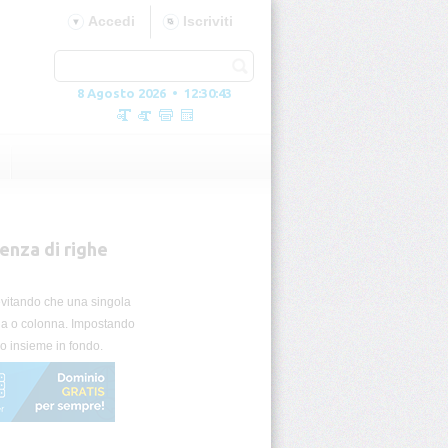
Accedi
Iscriviti
8 Agosto 2026 • 12:30:44
enza di righe
 evitando che una singola
ina o colonna. Impostando
no insieme in fondo.