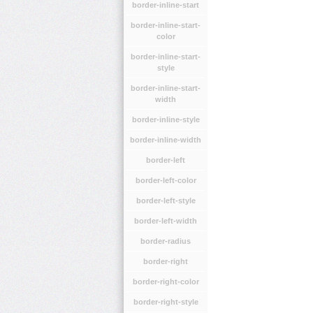
border-inline-start
border-inline-start-
color
border-inline-start-
style
border-inline-start-
width
border-inline-style
border-inline-width
border-left
border-left-color
border-left-style
border-left-width
border-radius
border-right
border-right-color
border-right-style