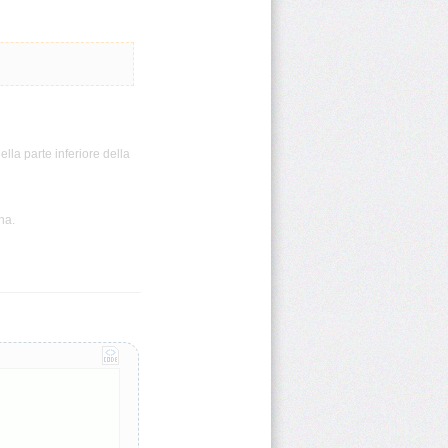
lla parte inferiore della
na.