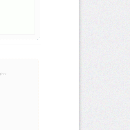
gina: