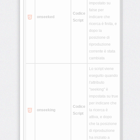
impostato su
false per
Codice
onseeked
indicare che
Script
ricerca è finita, e
dopo la
posizione di
riproduzione
corrente è stata
cambiata
Lo script viene
eseguito quando
l'attributo
"seeking" è
impostata su true
per indicare che
Codice
onseeking
la ricerca è
Script
attiva, e dopo
che la posizione
di riproduzione
ha iniziato a