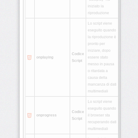
iniziato la
riproduzione
Lo script viene
eseguito quando
la riproduzione è
pronto per
iniziare, dopo
Codice
onplaying
essere stato
Script
messo in pausa
o ritardata a
causa della
mancanza di dati
multimediali
Lo script viene
eseguito quando
Codice
onprogress
il browser sta
Script
recuperando dati
multimediali